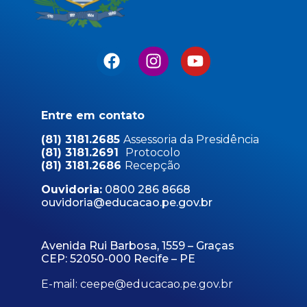
Entre em contato
(81) 3181.2685
Assessoria da Presidência
(81) 3181.2691
Protocolo
(81) 3181.2686
Recepção
Ouvidoria:
0800 286 8668
ouvidoria@educacao.pe.gov.br
Avenida Rui Barbosa, 1559 – Graças
CEP: 52050-000 Recife – PE
E-mail: ceepe@educacao.pe.gov.br