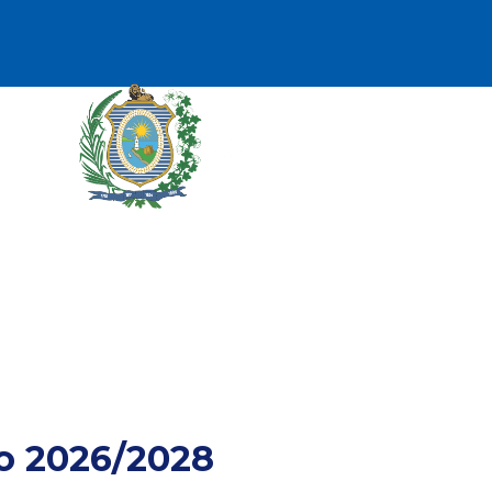
Instituições Credenciadas
io 2026/2028