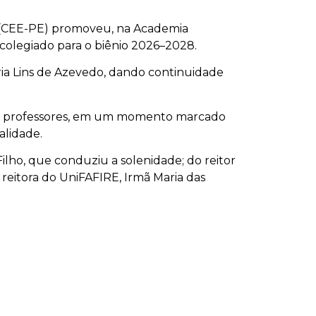
 (CEE-PE) promoveu, na Academia
colegiado para o biênio 2026–2028.
ria Lins de Azevedo, dando continuidade
 e professores, em um momento marcado
alidade.
lho, que conduziu a solenidade; do reitor
reitora do UniFAFIRE, Irmã Maria das