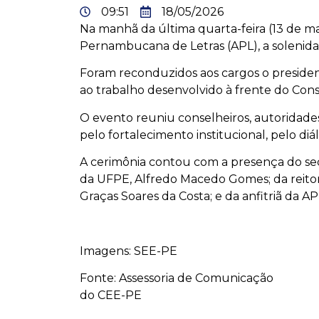
09:51
18/05/2026
Na manhã da última quarta-feira (13 de 
Pernambucana de Letras (APL), a solenida
Foram reconduzidos aos cargos o presiden
ao trabalho desenvolvido à frente do Cons
O evento reuniu conselheiros, autorida
pelo fortalecimento institucional, pelo d
A cerimônia contou com a presença do sec
da UFPE, Alfredo Macedo Gomes; da reitor
Graças Soares da Costa; e da anfitriã da A
Imagens: SEE-PE
Fonte: Assessoria de Comunicação
do CEE-PE