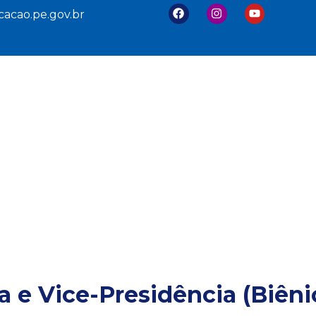
acao.pe.gov.br
Transparência
Câmaras
Legislação
a e Vice-Presidência (Biên