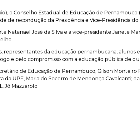
maio), o Conselho Estadual de Educação de Pernambuco
de de recondução da Presidência e Vice-Presidência do 
te Natanael José da Silva e a vice-presidente Janete Ma
elho.
des, representantes da educação pernambucana, alunos
iálogo e pelo compromisso com a educação pública de qu
retário de Educação de Pernambuco, Gilson Monteiro Fi
a da UPE, Maria do Socorro de Mendonça Cavalcanti; da 
PL, Jô Mazzarolo