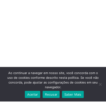
Ao continuar a navegar em nosso site, você concorda com o
uso de cookies conforme descrito nesta política. Se você não
concorda, pode ajustar as configurações de cookies em seu
navegador.
A+
A-
🌗
Aa
Aceitar
Recusar
Saber Mais